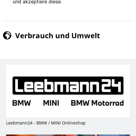
und akzep­tie­re die­se.
Ver­brauch und Umwelt
Leebmann24 - BMW / MINI Onlineshop