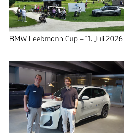
BMW Leeb­mann Cup – 11. Juli 2026