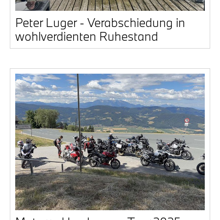
Peter Luger - Ver­ab­schie­dung in
wohl­ver­dien­ten Ruhe­stand