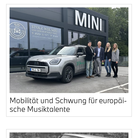
Mobi­li­tät und Schwung für euro­päi­
sche Musik­ta­len­te