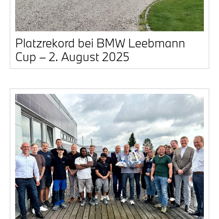
Platz­re­kord bei BMW Leeb­mann
Cup – 2. August 2025