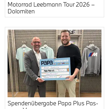
Motor­rad Leeb­mann Tour 2026 –
Dolo­mi­ten
Spen­den­über­ga­be Papa Plus Pas­