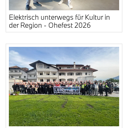
Elek­trisch unter­wegs für Kul­tur in
der Regi­on - Ohe­fest 2026