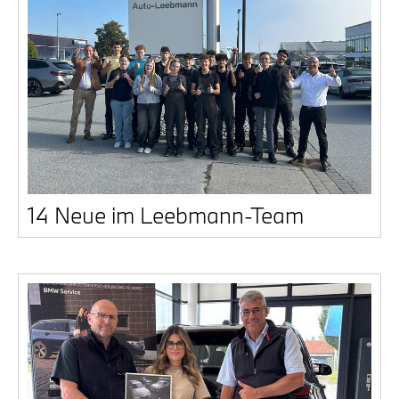
14 Neue im Leeb­mann-Team