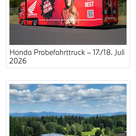
Hon­da Pro­be­fahrt­truck – 17./18. Juli
2026