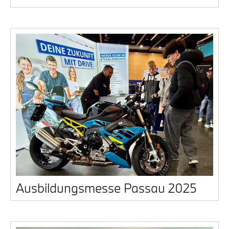
Aus­bil­dungs­mes­se Pas­sau 2025