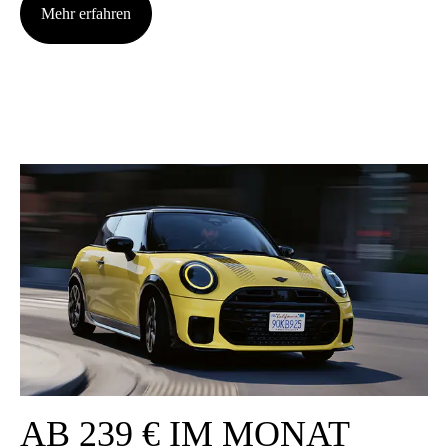
Mehr erfah­ren
AB 239 € IM MONAT