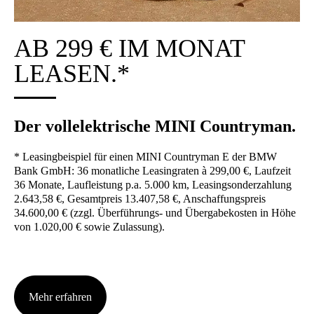
AB 299 € IM MONAT
LEA­SEN.*
Der voll­elek­tri­sche MINI Coun­try­man.
* Lea­sing­bei­spiel für einen MINI Coun­try­man E der BMW
Bank GmbH: 36 monat­li­che Lea­sing­ra­ten à 299,00 €, Lauf­zeit
36 Mona­te, Lauf­leis­tung p.a. 5.000 km, Lea­sing­son­der­zah­lung
2.643,58 €, Gesamt­preis 13.407,58 €, Anschaf­fungs­preis
34.600,00 € (zzgl. Über­füh­rungs- und Über­ga­be­kos­ten in Höhe
von 1.020,00 € sowie Zulas­sung).
Mehr erfah­ren