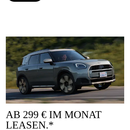
AB 299 € IM MONAT
LEA­SEN.*