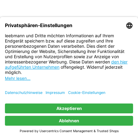
Mehr erfah­ren