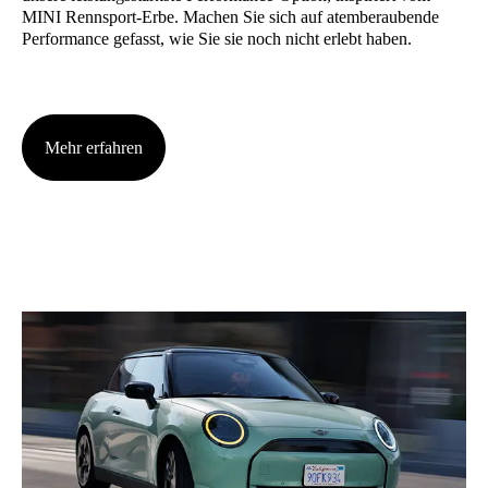
MINI Renn­sport-Erbe. Machen Sie sich auf atem­be­rau­ben­de
Per­for­mance gefasst, wie Sie sie noch nicht erlebt haben.
Mehr erfah­ren