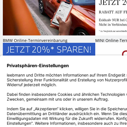
BMW Online-Terminvereinbarung
MINI Online-Te
BMW Online-Terminvereinbarung
MINI Online-Te