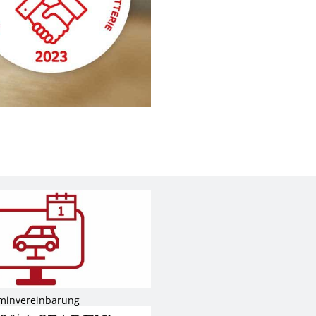
rminvereinbarung