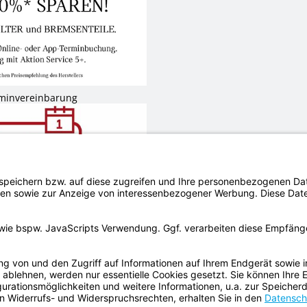
rminvereinbarung
rminvereinbarung