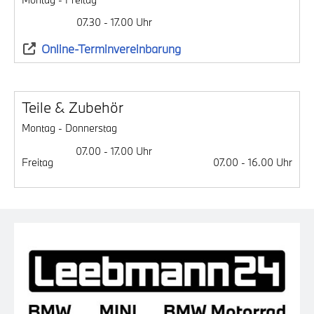
07.30 - 17.00 Uhr
Online-Ter­min­ver­ein­ba­rung
Tei­le & Zube­hör
Mon­tag - Don­ners­tag
07.00 - 17.00 Uhr
Frei­tag
07.00 - 16.00 Uhr