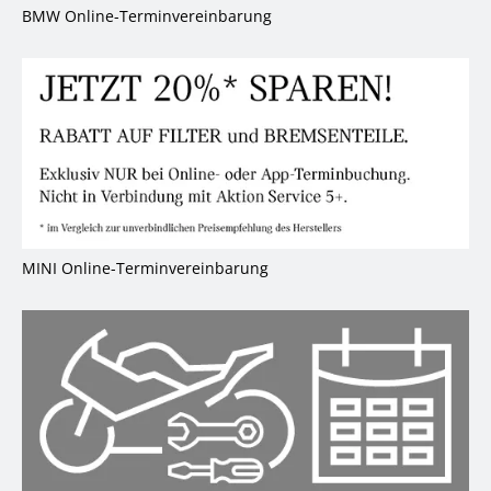
BMW Online-Terminvereinbarung
B
MINI Online-Terminvereinbarung
M