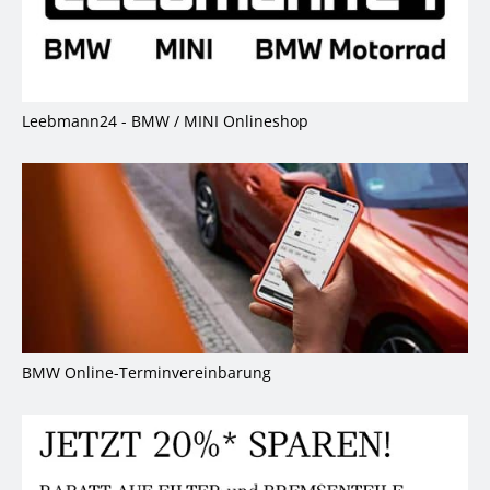
Leebmann24 - BMW / MINI Onlineshop
BMW Online-Terminvereinbarung
B